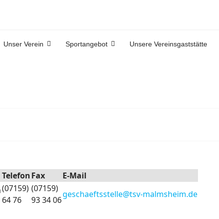
Unser Verein
Sportangebot
Unsere Vereinsgaststätte
Telefon
Fax
E-Mail
(07159)
(07159)
m
geschaeftsstelle@tsv-malmsheim.de
64 76
93 34 06