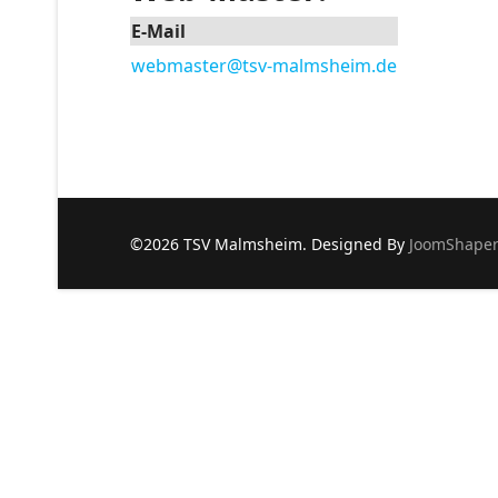
E-Mail
webmaster@tsv-malmsheim.de
©2026 TSV Malmsheim. Designed By
JoomShape