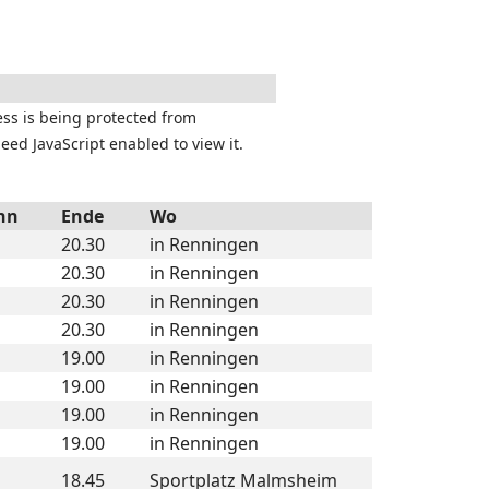
ess is being protected from
ed JavaScript enabled to view it.
nn
Ende
Wo
20.30
in Renningen
20.30
in Renningen
20.30
in Renningen
20.30
in Renningen
19.00
in Renningen
19.00
in Renningen
19.00
in Renningen
19.00
in Renningen
18.45
Sportplatz Malmsheim