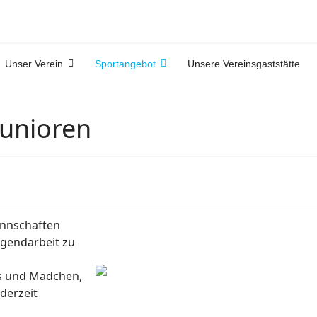
Unser Verein
Sportangebot
Unsere Vereinsgaststätte
Junioren
annschaften
ugendarbeit zu
ngs und Mädchen,
derzeit